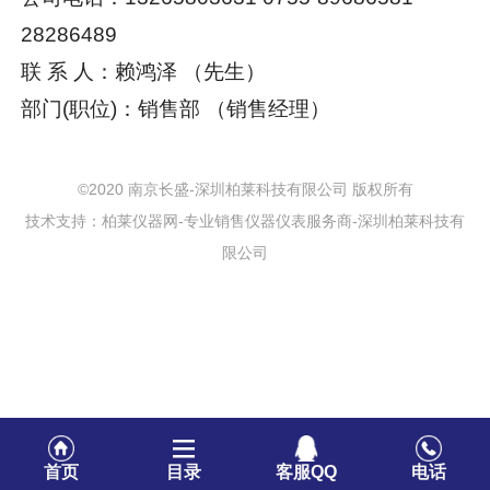
28286489
联 系 人：赖鸿泽 （先生）
部门(职位)：销售部 （销售经理）
©2020 南京长盛-深圳柏莱科技有限公司 版权所有
技术支持：柏莱仪器网-专业销售仪器仪表服务商-深圳柏莱科技有
限公司
首页
目录
客服QQ
电话