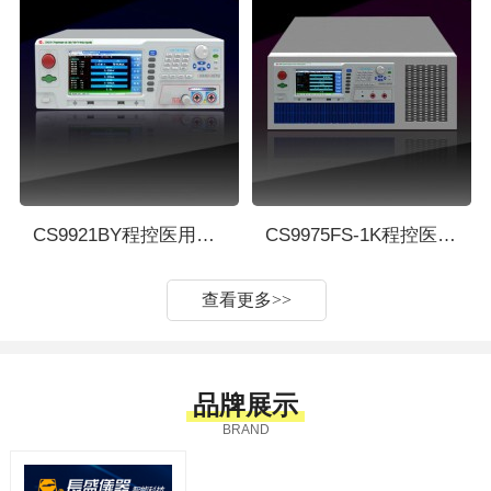
CS9921BY程控医用安规综合测试仪 长盛
CS9975FS-1K程控医用泄漏电流测试仪 长盛
查看更多
>>
品牌展示
BRAND