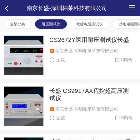
南京长盛-深圳柏莱科技有限公司
全部分类
耐压测试仪
绝缘电阻测试仪
接地电阻测
CS2672Y医用耐压测试仪长盛
南京长盛-深圳柏莱科技有限公司
面议
0询价
长盛 CS9917AX程控超高压测
试仪
南京长盛-深圳柏莱科技有限公司
面议
0询价