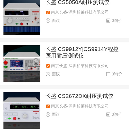
长盛 CS5050A耐压测试仪
南京长盛-深圳柏莱科技有限公司
面议
0询价
长盛 CS9912Y|CS9914Y程控
医用耐压测试仪
南京长盛-深圳柏莱科技有限公司
面议
0询价
长盛 CS2672DX耐压测试仪
南京长盛-深圳柏莱科技有限公司
面议
0询价