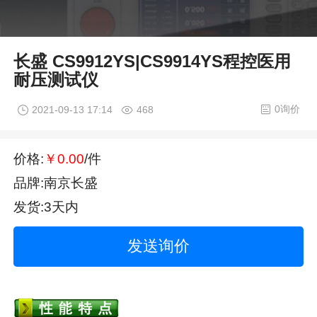
长盛 CS9912YS|CS9914YS程控医用
耐压测试仪
0询价
2021-09-13 17:14
468
价格:
￥0.00
/件
品牌:南京长盛
发货:3天内
发送询价