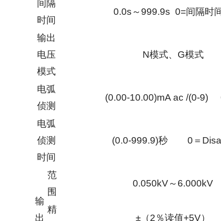
间隔
0.0s～999.9s 0=间隔时
时间
输出
电压
N模式、G模式
模式
电弧
(0.00-10.00)mA ac /(0-9
侦测
电弧
侦测
(0.0-999.9)秒 0＝Disa
时间
范
0.050kV～6.000kV
围
输
精
出
±（2％读值+5V）