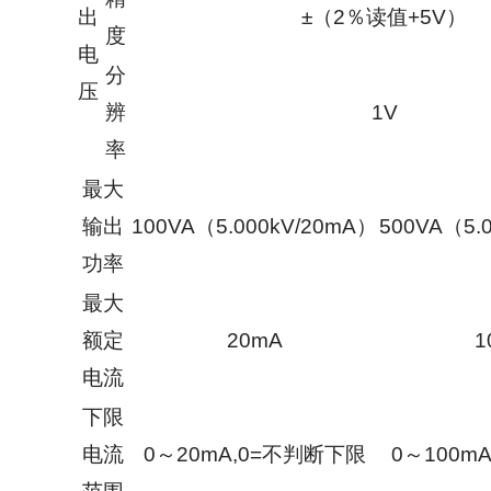
出
±（2％读值+5V）
度
电
分
压
辨
1V
率
最大
输出
100VA（5.000kV/20mA）
500VA（5.
功率
最大
额定
20mA
1
电流
下限
电流
0～20mA,0=不判断下限
0～100m