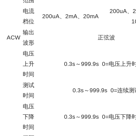
范围
电流
200uA、
200uA、2mA、20mA
档位
1
输出
ACW
正弦波
波形
电压
上升
0.3s～999.9s 0=电压上
时间
测试
0.3s～999.9s 0=连续
时间
电压
下降
0.3s～999.9s 0=电压下
时间