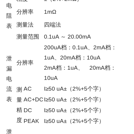
电
分辨率
1mΩ
阻
测量法
四端法
表
测量范围
0.1uA ～ 20.00mA
200uA档：0.1uA、2mA档：
1uA、20mA档：10uA
泄
分辨率
2mA档：1uA、 20mA档：
漏
10uA
电
AC
I≥50 uA±（2%+5个字）
流
测
表
AC+DC
I≥50 uA±（2%+5个字）
量
精
DC
I≥50 uA±（2%+5个字）
度
PEAK
I≥50 uA±（2%+5个字）
泄