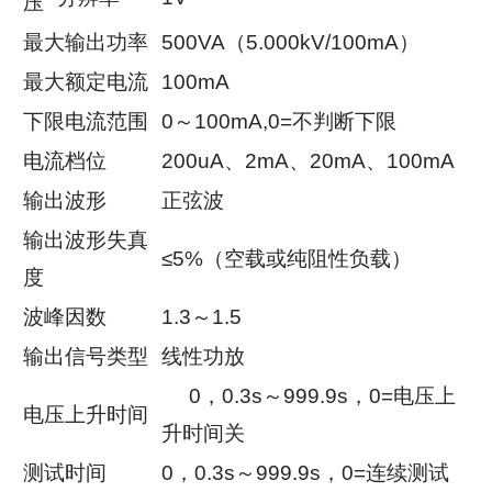
压
最大输出功率
500VA（5.000kV/100mA）
最大额定电流
100mA
下限电流范围
0～100mA,0=不判断下限
电流档位
200uA、2mA、20mA、100mA
输出波形
正弦波
输出波形失真
≤5%（空载或纯阻性负载）
度
波峰因数
1.3～1.5
输出信号类型
线性功放
0，0.3s～999.9s，0=电压上
电压上升时间
升时间关
测试时间
0，0.3s～999.9s，0=连续测试