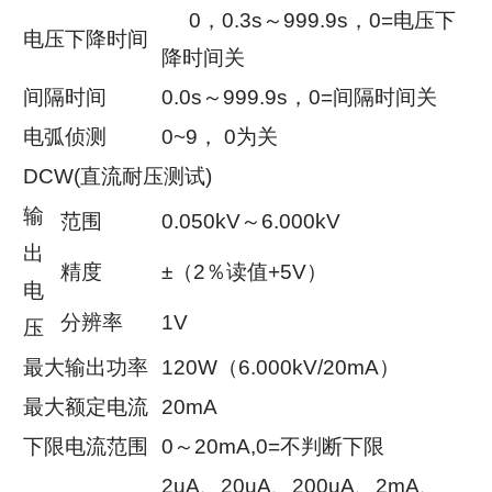
0，0.3s～999.9s，0=电压下
电压下降时间
降时间关
间隔时间
0.0s～999.9s，0=间隔时间关
电弧侦测
0~9， 0为关
DCW(直流耐压测试)
输
范围
0.050kV～6.000kV
出
精度
±（2％读值+5V）
电
分辨率
1V
压
最大输出功率
120W（6.000kV/20mA）
最大额定电流
20mA
下限电流范围
0～20mA,0=不判断下限
2uA、20uA、200uA、2mA、