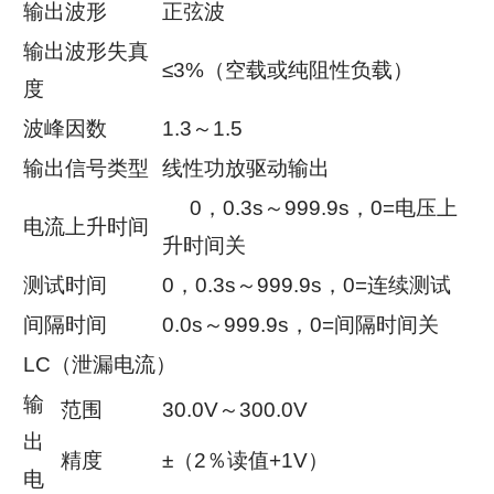
输出波形
正弦波
输出波形失真
≤3%（空载或纯阻性负载）
度
波峰因数
1.3～1.5
输出信号类型
线性功放驱动输出
0，0.3s～999.9s，0=电压上
电流上升时间
升时间关
测试时间
0，0.3s～999.9s，0=连续测试
间隔时间
0.0s～999.9s，0=间隔时间关
LC（泄漏电流）
输
范围
30.0V～300.0V
出
精度
±（2％读值+1V）
电