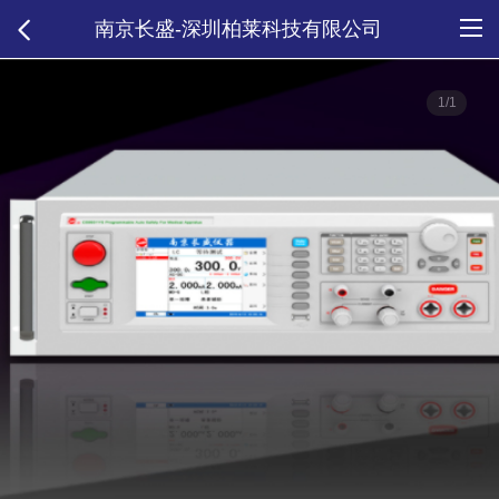
南京长盛-深圳柏莱科技有限公司
1/1