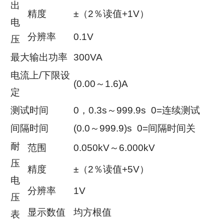
出
精度
±（2％读值+1V）
电
分辨率
0.1V
压
最大输出功率
300VA
电流上/下限设
(0.00～1.6)A
定
测试时间
0，0.3s～999.9s 0=连续测试
间隔时间
(0.0～999.9)s 0=间隔时间关
耐
范围
0.050kV～6.000kV
压
精度
±（2％读值+5V）
电
分辨率
1V
压
显示数值
均方根值
表