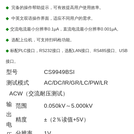
完备的操作帮助提示，可有效提高用户使用效率。
◆
中英文双语操作界面，适应不同用户的需求。
◆
交流电流最小分辨率0.1μA，直流电流最小分辨率0.001μA。
◆
选配上位机，可支持扫码枪功能。
◆
标配PLC接口，RS232接口，选配LAN接口、RS485接口、USB
◆
接口。
型号
CS9949BSI
测试模式
AC/DC/IR/GR/LC/PW/LR
ACW（交流耐压测试）
输
范围
0.050kV～5.000kV
出
精度
±（2％读值+5V）
电
分辨率
1V