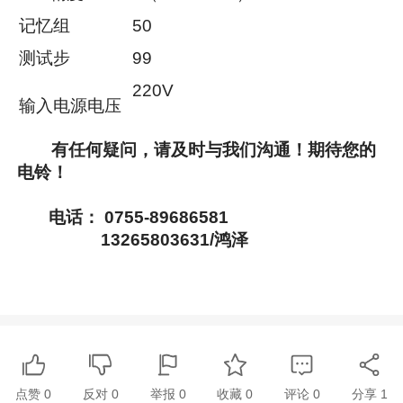
记忆组
50
测试步
99
220V
输入电源电压
有任何疑问，请及时与我们沟通！期待您的
电铃！
电话： 0755-89686581
13265803631/鸿泽
点赞
0
反对
0
举报 0
收藏 0
评论
0
分享
1