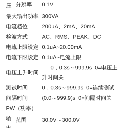
分辨率
0.1V
压
最大输出功率
300VA
电流档位
200uA、2mA、20mA
检波方式
AC、RMS、PEAK、DC
电流上限设定
0.1uA~20.00mA
电流下限设定
0.1uA~电流上限
0，0.3s～999.9s 0=电压上
电压上升时间
升时间关
测试时间
0，0.3s～999.9s 0=连续测试
间隔时间
(0.0～999.9)s 0=间隔时间关
PW（功率）
输
范围
30.0V～300.0V