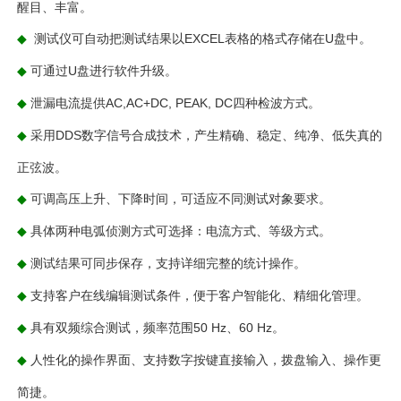
醒目、丰富。
测试仪可自动把测试结果以EXCEL表格的格式存储在U盘中。
◆
可通过U盘进行软件升级。
◆
泄漏电流提供AC,AC+DC, PEAK, DC四种检波方式。
◆
采用DDS数字信号合成技术，产生精确、稳定、纯净、低失真的
◆
正弦波。
可调高压上升、下降时间，可适应不同测试对象要求。
◆
具体两种电弧侦测方式可选择：电流方式、等级方式。
◆
测试结果可同步保存，支持详细完整的统计操作。
◆
支持客户在线编辑测试条件，便于客户智能化、精细化管理。
◆
具有双频综合测试，频率范围50 Hz、60 Hz。
◆
人性化的操作界面、支持数字按键直接输入，拨盘输入、操作更
◆
简捷。