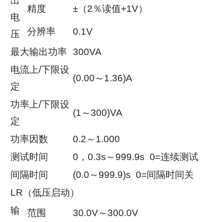
出
精度
±（2％读值+1V）
电
分辨率
0.1V
压
最大输出功率
300VA
电流上/下限设
(0.00～1.36)A
定
功率上/下限设
(1～300)VA
定
功率因数
0.2～1.000
测试时间
0，0.3s～999.9s 0=连续测试
间隔时间
(0.0～999.9)s 0=间隔时间关
LR（低压启动）
输
范围
30.0V～300.0V