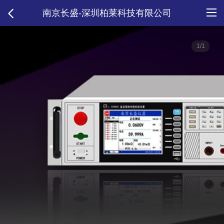
南京长盛-深圳柏莱科技有限公司
1/1