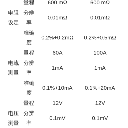
量程
600 mΩ
600 mΩ
电阻
分辨
0.01mΩ
0.01mΩ
设定
率
准确
0.2℅+0.2mΩ
0.2℅+0.5mΩ
度
量程
60A
100A
电流
分辨
1mA
1mA
测量
率
准确
0.1℅+10mA
0.1℅+20mA
度
量程
12V
12V
电压
分辨
0.1mV
0.1mV
测量
率