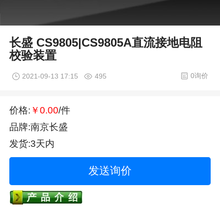
长盛 CS9805|CS9805A直流接地电阻
校验装置
0询价
2021-09-13 17:15
495
价格:
￥0.00
/件
品牌:南京长盛
发货:3天内
发送询价