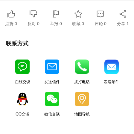
点赞
0
反对
0
举报 0
收藏 0
评论
0
分享
1
联系方式
在线交谈
发送信件
拨打电话
发送邮件
QQ交谈
微信交谈
地图导航