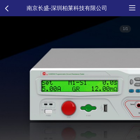
南京长盛-深圳柏莱科技有限公司
1/1