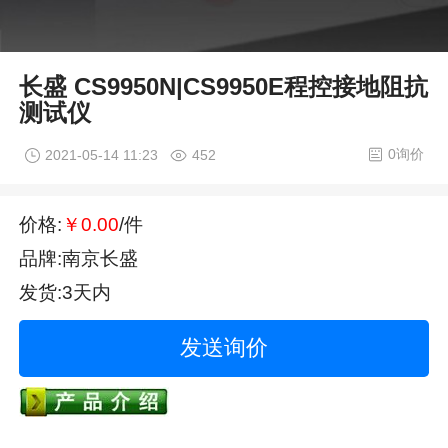
长盛 CS9950N|CS9950E程控接地阻抗
测试仪
0询价
2021-05-14 11:23
452
价格:
￥0.00
/件
品牌:南京长盛
发货:3天内
发送询价