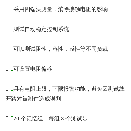

◆
采用四端法测量，消除接触电阻的影响

◆
测试自动稳定控制系统

◆
可以测试阻性，容性，感性等不同负载

◆
可设置电阻偏移

◆
具有电阻上限，下限报警功能，避免因测试线
开路对被测件造成误判

◆
20 个记忆组，每组 8 个测试步