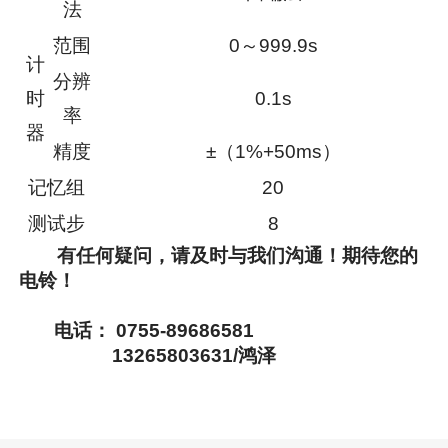
法
范围
0～999.9s
计
分辨
时
0.1s
率
器
精度
±（1%+50ms）
记忆组
20
测试步
8
有任何疑问，请及时与我们沟通！期待您的
电铃！
电话： 0755-89686581
13265803631/鸿泽