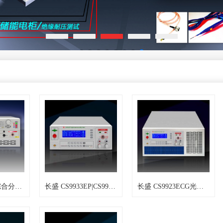
程控光伏安规综合分析仪CS9923GSI-3
长盛 CS9933EP|CS9933EG光伏安规综合测试仪
长盛 CS9923ECG光伏安规综合测试仪