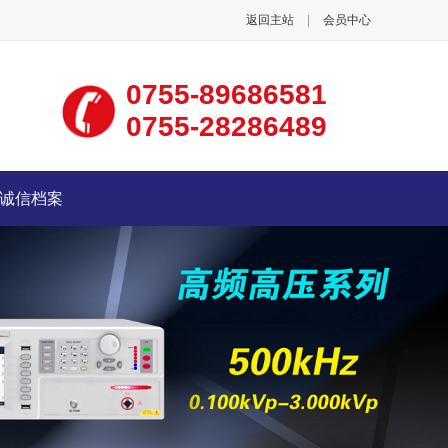
返回主站
|
会员中心
0755-89686581
0755-28286489
诚信档案