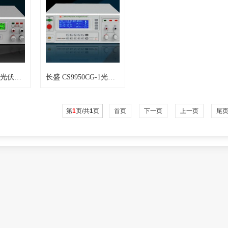
长盛 CS9950EA光伏安规综合测试仪
长盛 CS9950CG-1光伏安规综合测试仪
第
1
页/共
1
页
首页
下一页
上一页
尾