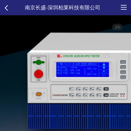
南京长盛-深圳柏莱科技有限公司
1/1