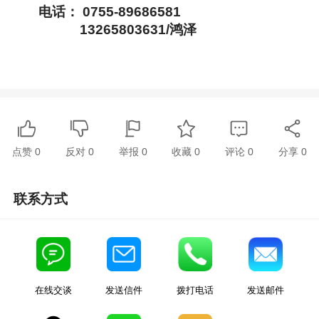
电话： 0755-89686581
13265803631/鸿泽
点赞
0
反对
0
举报 0
收藏 0
评论
0
分享
0
联系方式
在线交谈
发送信件
拨打电话
发送邮件