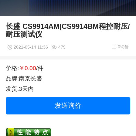
长盛 CS9914AM|CS9914BM程控耐压/
耐压测试仪
0询价
2021-05-14 11:36
479
价格:
￥0.00
/件
品牌:南京长盛
发货:3天内
发送询价