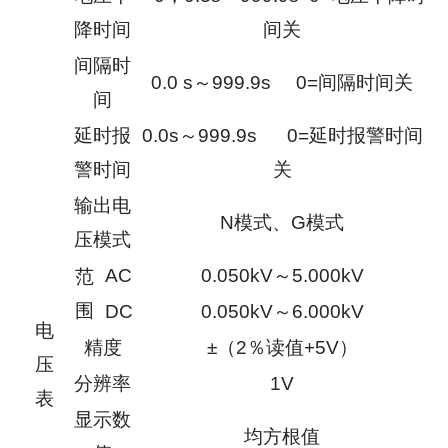
降时间
间关
间隔时
0.0 s～999.9s 0=间隔时间关
间
延时报
0.0s～999.9s 0=延时报警时间
警时间
关
输出电
N模式、G模式
压模式
AC
0.050kV～5.000kV
范
围
DC
0.050kV～6.000kV
电
精度
±（2％读值+5V）
压
分辨率
1V
表
显示数
均方根值