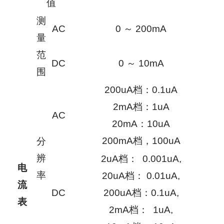
值
测
AC
0 ～ 200mA
量
范
DC
0 ～ 10mA
围
200uA档：0.1uA
2mA档：1uA
AC
20mA：10uA
200mA档，100uA
分
辨
2uA档： 0.001uA,
电
率
20uA档： 0.01uA,
流
DC
200uA档：0.1uA,
表
2mA档： 1uA,