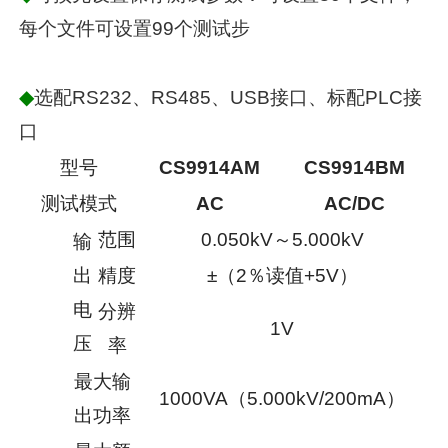
每个文件可设置99个测试步
◆
选配RS232、RS485、USB接口、标配PLC接
口
型号
CS9914AM
CS9914BM
测试模式
AC
AC/DC
范围
0.050kV～5.000kV
输
出
精度
±（2％读值+5V）
电
分辨
1V
压
率
最大输
1000VA（5.000kV/200mA）
出功率