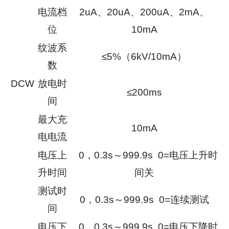
电流档
2uA、20uA、200uA、2mA、
位
10mA
纹波系
≤5%（6kV/10mA）
数
DCW
放电时
≤200ms
间
最大充
10mA
电电流
电压上
0，0.3s～999.9s 0=电压上升时
升时间
间关
测试时
0，0.3s～999.9s 0=连续测试
间
电压下
0，0.3s～999.9s 0=电压下降时