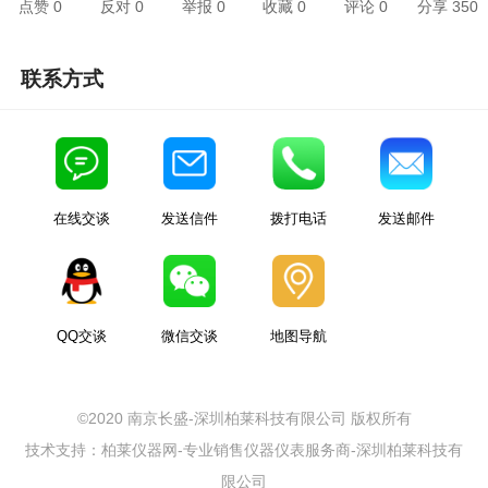
点赞
0
反对
0
举报 0
收藏 0
评论
0
分享
350
联系方式
在线交谈
发送信件
拨打电话
发送邮件
QQ交谈
微信交谈
地图导航
©2020 南京长盛-深圳柏莱科技有限公司 版权所有
技术支持：柏莱仪器网-专业销售仪器仪表服务商-深圳柏莱科技有
限公司