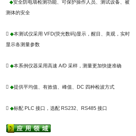
◆
安全防电墙检测功能、可保护操作人员、测试设备、被
测体的安全

◆
本测试仪采用 VFD(荧光数码)显示，醒目、美观，实时
显示各测量参数

◆
本系例仪器采用高速 A/D 采样，测量更加快捷准确

◆
提供平均值、有效值、峰值、DC 四种检波方式

◆
标配 PLC 接口，选配 RS232、RS485 接口