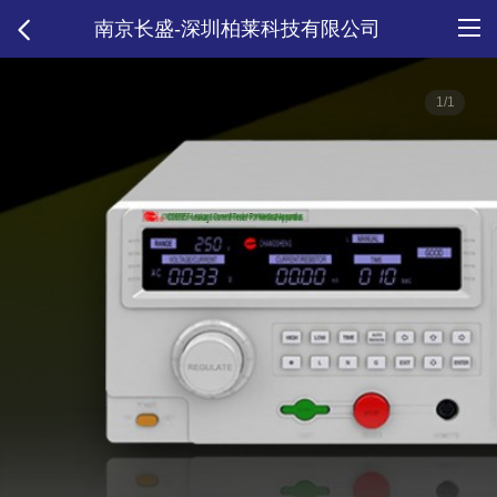
南京长盛-深圳柏莱科技有限公司
1/1