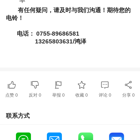
率
有任何疑问，请及时与我们沟通！期待您的
电铃！
电话： 0755-89686581
13265803631/鸿泽
点赞
0
反对
0
举报 0
收藏 0
评论
0
分享
0
联系方式