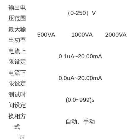
输出电
（0-250）V
压范围
最大输
500VA
1000VA
2000VA
出功率
电流上
0.1uA~20.00mA
限设定
电流下
0.0uA~20.00mA
限设定
测试时
(0.0~999)s
间设定
换相方
自动、手动
式
范