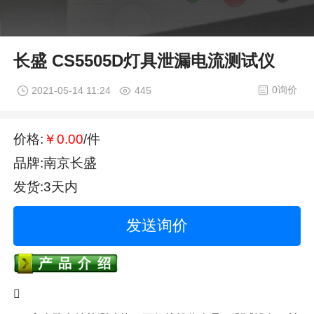
长盛 CS5505D灯具泄漏电流测试仪
0询价
2021-05-14 11:24
445
价格:
￥0.00
/件
品牌:南京长盛
发货:3天内
发送询价
