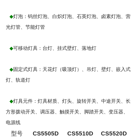
◆
灯泡：钨丝灯泡、白炽灯泡、石英灯泡、卤素灯泡、营
光灯管、节能灯管
◆
可移动灯具：台灯、挂式壁灯、落地灯
◆
固定式灯具：天花灯（吸顶灯）、吊灯、壁灯、嵌入式
灯、轨道灯
◆
灯具元件：灯具材质、灯头、旋转开关、中途开关、长
方形拨动开关、调压器、触摸开关、脚踏开关、变压器、
电源线
型号
CS5505D
CS5510D
CS5520D