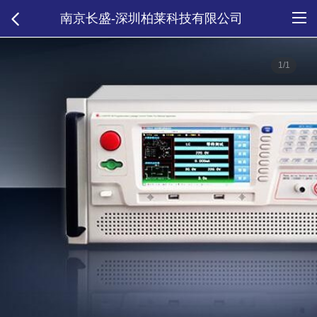
南京长盛-深圳柏莱科技有限公司
1/1