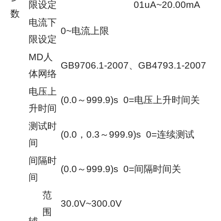
限设定
01uA~20.00mA
数
电流下
0~电流上限
限设定
MD人
GB9706.1-2007、GB4793.1-2007
体网络
电压上
(0.0～999.9)s 0=电压上升时间关
升时间
测试时
(0.0，0.3～999.9)s 0=连续测试
间
间隔时
(0.0～999.9)s 0=间隔时间关
间
范
30.0V~300.0V
围