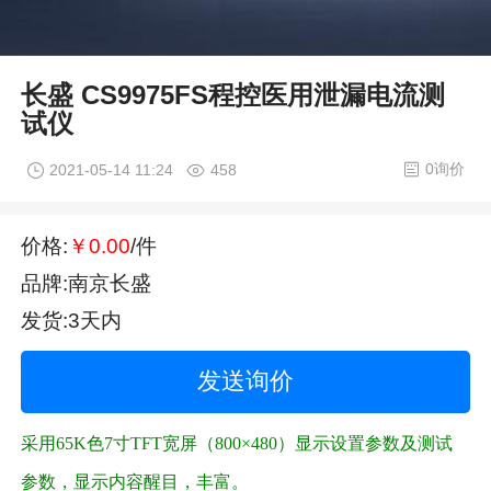
长盛 CS9975FS程控医用泄漏电流测
试仪
0询价
2021-05-14 11:24
458
价格:
￥0.00
/件
品牌:南京长盛
发货:3天内
发送询价
采用65K色7寸TFT宽屏（800×480）显示设置参数及测试
参数，显示内容醒目，丰富。