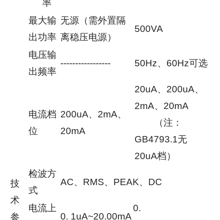
率
最大输
无源（需外置隔
500VA
出功率
离稳压电源）
电压输
-----------------
50Hz、60Hz可选
出频率
20uA、200uA、
2mA、20mA
电流档
200uA、2mA、
（注：
位
20mA
GB4793.1无
20uA档）
检波方
AC、RMS、PEAK、DC
技
式
术
电流上
0.
0. 1uA~20.00mA
参