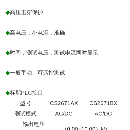
◆
高压击穿保护
◆
高电压，小电流，准确
◆
时间，测试电压，测试电流同时显示
◆
一般手动、可遥控测试
◆
标配PLC接口
型号
CS2671AX
CS2671BX
测试模式
AC/DC
AC/DC
输出电压
（0.00~10.00）kV