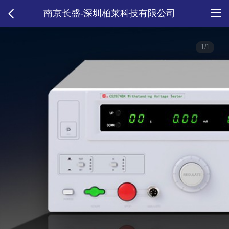
南京长盛-深圳柏莱科技有限公司
1/1