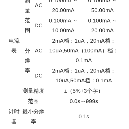
0.100mA ～
0.100mA ～
测
AC
20.00mA
50.00mA
量
范
0.100mA ～
0.100mA ～
DC
围
10.00mA
20.00mA
电流
2mA档：1uA，20mA档：
表
AC
10uA,50mA（100mA）档：
分
0.1mA
辨
率
2mA档：1uA，20mA档：
DC
10uA,50mA档：0.1mA
测量精度
±（5%+3个字）
范围
0.0s～999s
计时
最小分辨
0.1s
器
率