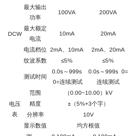
最大输出
100VA
200VA
功率
最大额定
10mA
20mA
DCW
电流
电流档位
2mA、10mA
2mA、20mA
纹波系数
≤5%
≤5%
0.0s～999s
0.0s～999s 0=
测试时间
0=连续测试
连续测试
范围
（0.00~10.00）kV
精度
±（5%+3个字）
电压
表
分辨率
10V
显示数值
均方根值