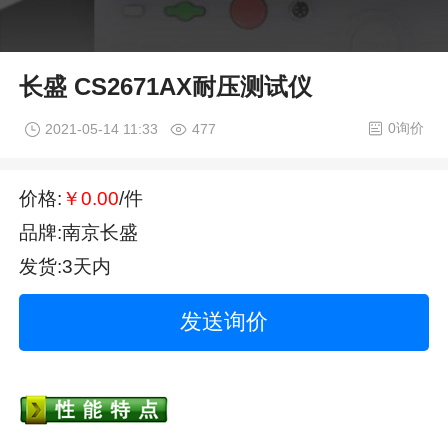
长盛 CS2671AX耐压测试仪
0询价
2021-05-14 11:33
477
价格:
￥0.00
/件
品牌:南京长盛
发货:3天内
发送询价